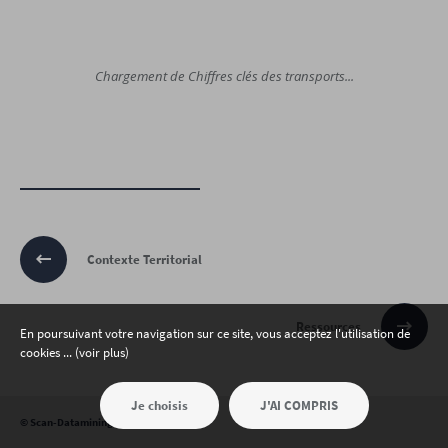
Chargement de Chiffres clés des transports...
Contexte Territorial
Ressources
En poursuivant votre navigation sur ce site, vous acceptez l'utilisation de
cookies ... (voir plus)
Je choisis
J'AI COMPRIS
©
Scan-Datamining