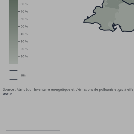
80 %
70 %
60 %
50 %
40 %
30 %
20 %
10 %
0%
Source : AtmoSud - Inventaire énergétique et d’émissions de polluants et gaz à eff
dazur