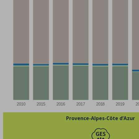
2010
2015
2016
2017
2018
2019
2
Provence-Alpes-Côte d’Azur