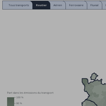
Tous transports
Routier
Aérien
Ferroviaire
Fluvial
Part dans les émissions du transport
100 %
90 %