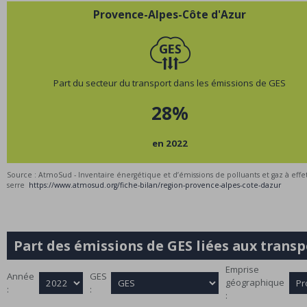
Provence-Alpes-Côte d'Azur
Part du secteur du transport dans les émissions de GES
28%
en 2022
Source : AtmoSud - Inventaire énergétique et d’émissions de polluants et gaz à effe
serre
https://www.atmosud.org/fiche-bilan/region-provence-alpes-cote-dazur
Part des émissions de
GES
liées aux trans
Emprise
Année
GES
géographique
:
:
: